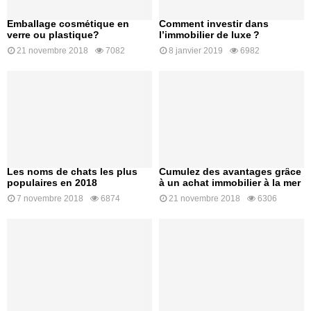
Emballage cosmétique en
Comment investir dans
verre ou plastique?
l’immobilier de luxe ?
21 novembre 2018
7082
8 janvier 2019
6982
Les noms de chats les plus
Cumulez des avantages grâce
populaires en 2018
à un achat immobilier à la mer
7 novembre 2018
6874
21 novembre 2018
6306