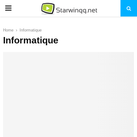
PRIMARY
MENU
Home
Informatique
Informatique