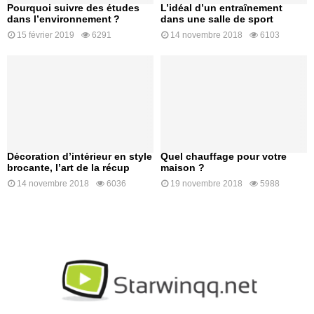
Pourquoi suivre des études
L’idéal d’un entraînement
dans l’environnement ?
dans une salle de sport
15 février 2019
6291
14 novembre 2018
6103
Décoration d’intérieur en style
Quel chauffage pour votre
brocante, l’art de la récup
maison ?
14 novembre 2018
6036
19 novembre 2018
5988