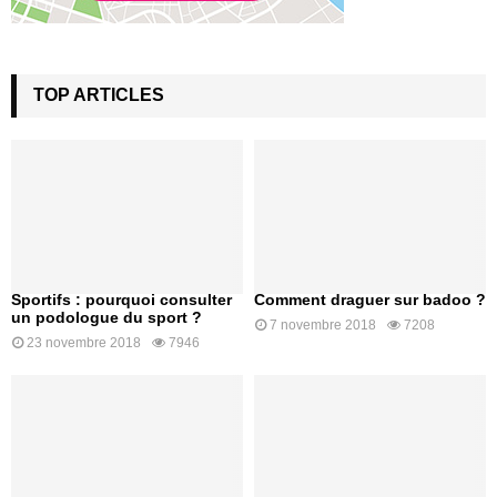
TOP ARTICLES
Sportifs : pourquoi consulter
Comment draguer sur badoo ?
un podologue du sport ?
7 novembre 2018
7208
23 novembre 2018
7946