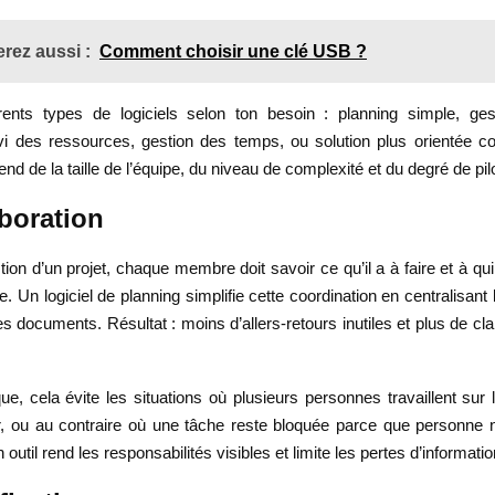
rez aussi :
Comment choisir une clé USB ?
férents types de logiciels selon ton besoin : planning simple, ges
vi des ressources, gestion des temps, ou solution plus orientée col
nd de la taille de l’équipe, du niveau de complexité et du degré de pil
aboration
tion d’un projet, chaque membre doit savoir ce qu’il a à faire et à qu
. Un logiciel de planning simplifie cette coordination en centralisant 
s documents. Résultat : moins d’allers-retours inutiles et plus de clar
ue, cela évite les situations où plusieurs personnes travaillent su
r, ou au contraire où une tâche reste bloquée parce que personne ne
 outil rend les responsabilités visibles et limite les pertes d’informatio