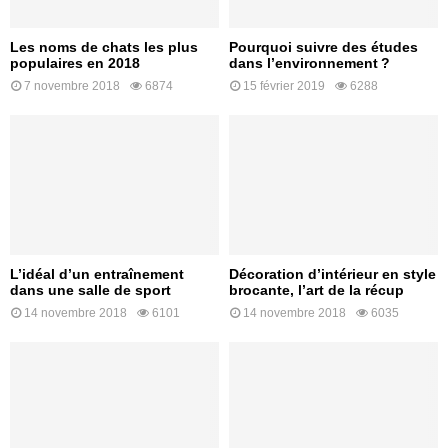
Les noms de chats les plus
Pourquoi suivre des études
populaires en 2018
dans l’environnement ?
7 novembre 2018
6874
15 février 2019
6288
L’idéal d’un entraînement
Décoration d’intérieur en style
dans une salle de sport
brocante, l’art de la récup
14 novembre 2018
6101
14 novembre 2018
6035