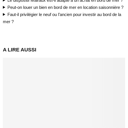
Le dispositif Malraux est-il adapté à un achat en bord de mer ?
Peut-on louer un bien en bord de mer en location saisonnière ?
Faut-il privilégier le neuf ou l’ancien pour investir au bord de la
mer ?
A LIRE AUSSI