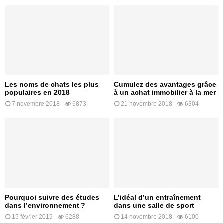
Les noms de chats les plus
Cumulez des avantages grâce
populaires en 2018
à un achat immobilier à la mer
7 novembre 2018
6873
21 novembre 2018
6304
Pourquoi suivre des études
L’idéal d’un entraînement
dans l’environnement ?
dans une salle de sport
15 février 2019
6288
14 novembre 2018
6100