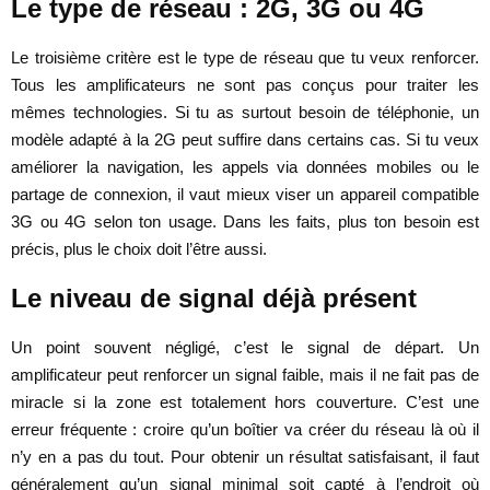
Le type de réseau : 2G, 3G ou 4G
Le troisième critère est le type de réseau que tu veux renforcer.
Tous les amplificateurs ne sont pas conçus pour traiter les
mêmes technologies. Si tu as surtout besoin de téléphonie, un
modèle adapté à la 2G peut suffire dans certains cas. Si tu veux
améliorer la navigation, les appels via données mobiles ou le
partage de connexion, il vaut mieux viser un appareil compatible
3G ou 4G selon ton usage. Dans les faits, plus ton besoin est
précis, plus le choix doit l’être aussi.
Le niveau de signal déjà présent
Un point souvent négligé, c’est le signal de départ. Un
amplificateur peut renforcer un signal faible, mais il ne fait pas de
miracle si la zone est totalement hors couverture. C’est une
erreur fréquente : croire qu’un boîtier va créer du réseau là où il
n’y en a pas du tout. Pour obtenir un résultat satisfaisant, il faut
généralement qu’un signal minimal soit capté à l’endroit où