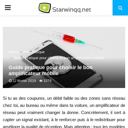
PRIMARY
MENU
Home
Informatique
Guide pratique pour choisir le bon amplificateur mobile
Guide pratique pour choisir le bon
amplificateur mobile
22 février 2019
3379
Si tu as des coupures, un débit faible ou des zones sans réseau
chez toi, au bureau ou même dans ta voiture, un amplificateur de
réseau peut vraiment changer la donne. Concrètement, il sert à
capter un signal existant, à le renforcer puis à le redistribuer pour
améliorer la qualité de réception. Mais attention : tous les modèles