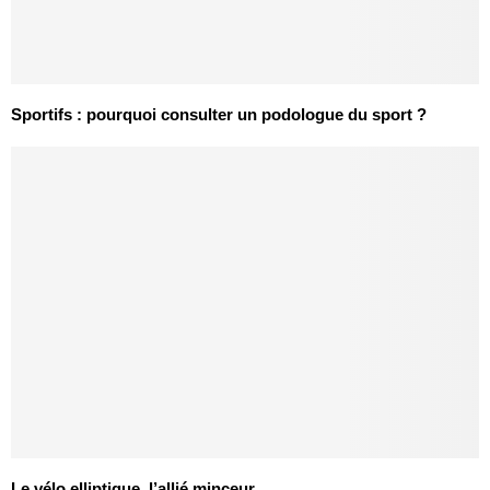
Sportifs : pourquoi consulter un podologue du sport ?
Le vélo elliptique, l’allié minceur