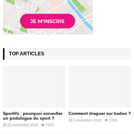
TOP ARTICLES
Sportifs : pourquoi consulter
Comment draguer sur badoo ?
un podologue du sport ?
7 novembre 2018
7208
23 novembre 2018
7945