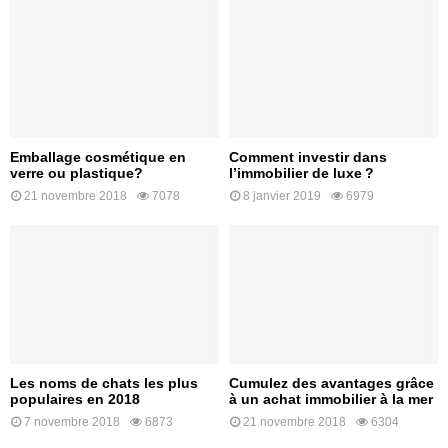
Emballage cosmétique en
Comment investir dans
verre ou plastique?
l’immobilier de luxe ?
21 novembre 2018
7078
8 janvier 2019
6979
Les noms de chats les plus
Cumulez des avantages grâce
populaires en 2018
à un achat immobilier à la mer
7 novembre 2018
6873
21 novembre 2018
6304