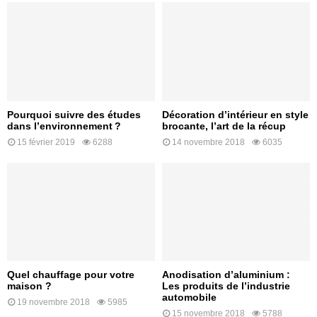
Pourquoi suivre des études
Décoration d’intérieur en style
dans l’environnement ?
brocante, l’art de la récup
15 février 2019
6288
14 novembre 2018
6035
Quel chauffage pour votre
Anodisation d’aluminium :
maison ?
Les produits de l’industrie
automobile
19 novembre 2018
5985
15 novembre 2018
5788