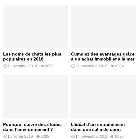
Les noms de chats les plus
Cumulez des avantages grâce
populaires en 2018
à un achat immobilier à la mer
7 novembre 2018
6872
21 novembre 2018
6304
Pourquoi suivre des études
L’idéal d’un entraînement
dans l’environnement ?
dans une salle de sport
15 février 2019
6288
14 novembre 2018
6098