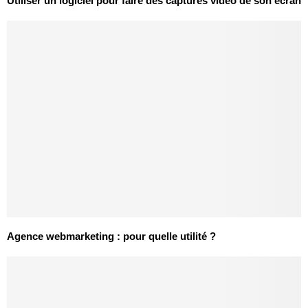
Utiliser un logiciel pour faire des captures vidéo de son écran
Agence webmarketing : pour quelle utilité ?