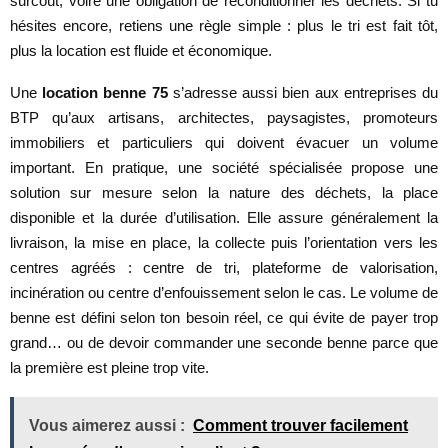
surcoût, voire une obligation de reconditionner les déchets. Si tu
hésites encore, retiens une règle simple : plus le tri est fait tôt,
plus la location est fluide et économique.
Une
location benne 75
s’adresse aussi bien aux entreprises du
BTP qu’aux artisans, architectes, paysagistes, promoteurs
immobiliers et particuliers qui doivent évacuer un volume
important. En pratique, une société spécialisée propose une
solution sur mesure selon la nature des déchets, la place
disponible et la durée d’utilisation. Elle assure généralement la
livraison, la mise en place, la collecte puis l’orientation vers les
centres agréés : centre de tri, plateforme de valorisation,
incinération ou centre d’enfouissement selon le cas. Le volume de
benne est défini selon ton besoin réel, ce qui évite de payer trop
grand… ou de devoir commander une seconde benne parce que
la première est pleine trop vite.
Vous aimerez aussi :
Comment trouver facilement