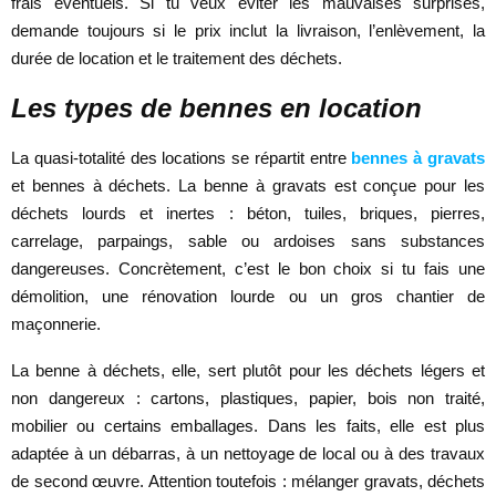
frais éventuels. Si tu veux éviter les mauvaises surprises,
demande toujours si le prix inclut la livraison, l’enlèvement, la
durée de location et le traitement des déchets.
Les types de bennes en location
La quasi-totalité des locations se répartit entre
bennes à gravats
et bennes à déchets. La benne à gravats est conçue pour les
déchets lourds et inertes : béton, tuiles, briques, pierres,
carrelage, parpaings, sable ou ardoises sans substances
dangereuses. Concrètement, c’est le bon choix si tu fais une
démolition, une rénovation lourde ou un gros chantier de
maçonnerie.
La benne à déchets, elle, sert plutôt pour les déchets légers et
non dangereux : cartons, plastiques, papier, bois non traité,
mobilier ou certains emballages. Dans les faits, elle est plus
adaptée à un débarras, à un nettoyage de local ou à des travaux
de second œuvre. Attention toutefois : mélanger gravats, déchets