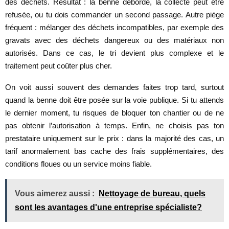
des déchets. Résultat : la benne déborde, la collecte peut être
refusée, ou tu dois commander un second passage. Autre piège
fréquent : mélanger des déchets incompatibles, par exemple des
gravats avec des déchets dangereux ou des matériaux non
autorisés. Dans ce cas, le tri devient plus complexe et le
traitement peut coûter plus cher.
On voit aussi souvent des demandes faites trop tard, surtout
quand la benne doit être posée sur la voie publique. Si tu attends
le dernier moment, tu risques de bloquer ton chantier ou de ne
pas obtenir l’autorisation à temps. Enfin, ne choisis pas ton
prestataire uniquement sur le prix : dans la majorité des cas, un
tarif anormalement bas cache des frais supplémentaires, des
conditions floues ou un service moins fiable.
Vous aimerez aussi :
Nettoyage de bureau, quels
sont les avantages d'une entreprise spécialiste?