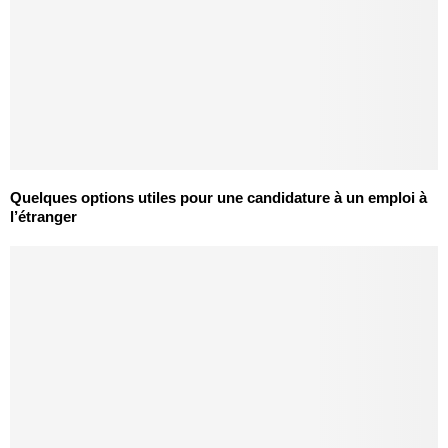
Quelques options utiles pour une candidature à un emploi à
l’étranger