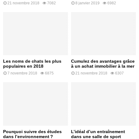
21 novembre 2018
7082
8 janvier 2019
6982
Les noms de chats les plus
Cumulez des avantages grâce
populaires en 2018
à un achat immobilier à la mer
7 novembre 2018
6875
21 novembre 2018
6307
Pourquoi suivre des études
L’idéal d’un entraînement
dans l’environnement ?
dans une salle de sport