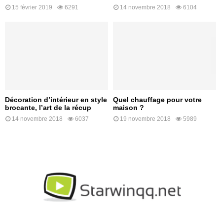
15 février 2019
6291
14 novembre 2018
6104
Décoration d’intérieur en style
Quel chauffage pour votre
brocante, l’art de la récup
maison ?
14 novembre 2018
6037
19 novembre 2018
5989