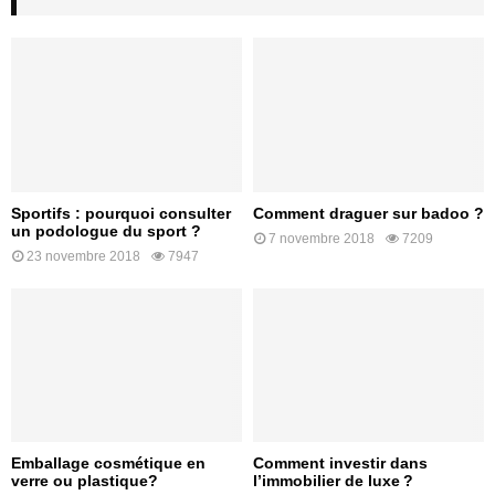
Sportifs : pourquoi consulter
Comment draguer sur badoo ?
un podologue du sport ?
7 novembre 2018
7209
23 novembre 2018
7947
Emballage cosmétique en
Comment investir dans
verre ou plastique?
l’immobilier de luxe ?