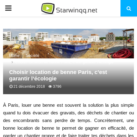
PRIMARY
MENU
Home
Société
Choisir location de benne Paris, c’est garantir l’écologie
Choisir location de benne Paris, c’est
garantir l’écologie
21 décembre 2018
3796
À Paris, louer une benne est souvent la solution la plus simple
quand tu dois évacuer des gravats, des déchets de chantier ou
des encombrants sans perdre de temps. Concrètement, une
bonne location de benne te permet de gagner en efficacité, de
garder un chantier propre et de faire traiter tes déchets dans les