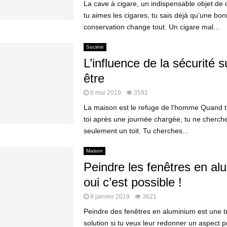
La cave à cigare, un indispensable objet de 
tu aimes les cigares, tu sais déjà qu’une bo
conservation change tout. Un cigare mal...
Société
L’influence de la sécurité s
être
8 mai 2019
3591
La maison est le refuge de l’homme Quand t
toi après une journée chargée, tu ne cherch
seulement un toit. Tu cherches...
Maison
Peindre les fenêtres en al
oui c’est possible !
8 janvier 2019
3621
Peindre des fenêtres en aluminium est une 
solution si tu veux leur redonner un aspect p