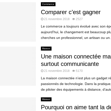
Commerce
Comparer c’est gagner
21 novembre 2018
2527
Le commerce a toujours évolué avec son ép
aujourd’hui, le changement est beaucoup plus
cherches un professionnel, un artisan ou un.
Maison
Une maison connectée ma
surtout communicante
21 novembre 2018
5170
La maison connectée n’est plus un gadget r
passionnés de technologie. Dans la pratique,
de piloter des équipements à distance, d’auto
Maison
Pourquoi on aime tant la d