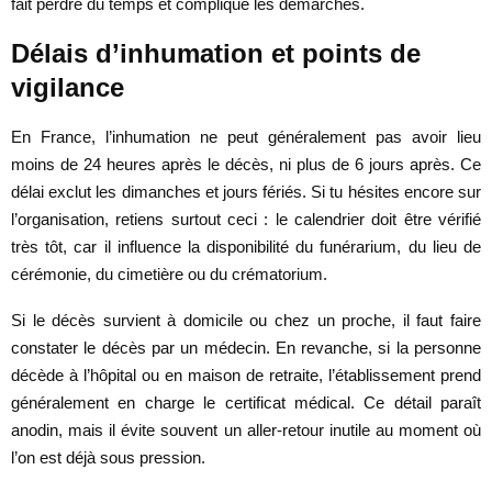
fait perdre du temps et complique les démarches.
Délais d’inhumation et points de
vigilance
En France, l’inhumation ne peut généralement pas avoir lieu
moins de 24 heures après le décès, ni plus de 6 jours après. Ce
délai exclut les dimanches et jours fériés. Si tu hésites encore sur
l’organisation, retiens surtout ceci : le calendrier doit être vérifié
très tôt, car il influence la disponibilité du funérarium, du lieu de
cérémonie, du cimetière ou du crématorium.
Si le décès survient à domicile ou chez un proche, il faut faire
constater le décès par un médecin. En revanche, si la personne
décède à l’hôpital ou en maison de retraite, l’établissement prend
généralement en charge le certificat médical. Ce détail paraît
anodin, mais il évite souvent un aller-retour inutile au moment où
l’on est déjà sous pression.