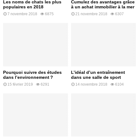
Les noms de chats les plus
Cumulez des avantages grâce
populaires en 2018
à un achat immobilier à la mer
7 novembre 2018
6875
21 novembre 2018
6307
Pourquoi suivre des études
L’idéal d’un entraînement
dans l’environnement ?
dans une salle de sport
15 février 2019
6291
14 novembre 2018
6104