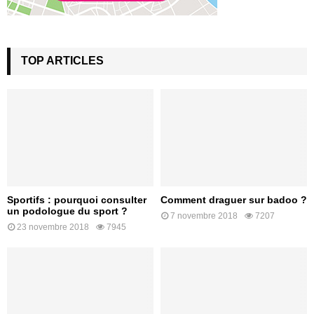
TOP ARTICLES
Sportifs : pourquoi consulter
Comment draguer sur badoo ?
un podologue du sport ?
7 novembre 2018
7207
23 novembre 2018
7945