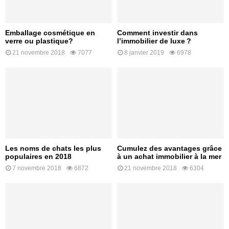
Emballage cosmétique en
Comment investir dans
verre ou plastique?
l’immobilier de luxe ?
21 novembre 2018
7077
8 janvier 2019
6978
Les noms de chats les plus
Cumulez des avantages grâce
populaires en 2018
à un achat immobilier à la mer
7 novembre 2018
6872
21 novembre 2018
6304