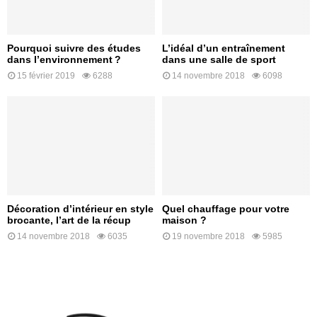
Pourquoi suivre des études
L’idéal d’un entraînement
dans l’environnement ?
dans une salle de sport
15 février 2019
6288
14 novembre 2018
6098
Décoration d’intérieur en style
Quel chauffage pour votre
brocante, l’art de la récup
maison ?
14 novembre 2018
6035
19 novembre 2018
5985