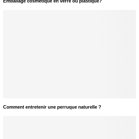
Emballage cosmétique en verre ou plastique?
Comment entretenir une perruque naturelle ?