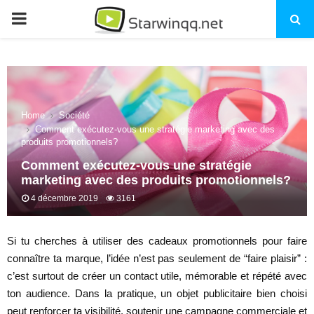
PRIMARY
MENU
Home
Société
Comment exécutez-vous une stratégie marketing avec des
produits promotionnels?
Comment exécutez-vous une stratégie
marketing avec des produits promotionnels?
4 décembre 2019
3161
Si tu cherches à utiliser des cadeaux promotionnels pour faire
connaître ta marque, l’idée n’est pas seulement de “faire plaisir” :
c’est surtout de créer un contact utile, mémorable et répété avec
ton audience. Dans la pratique, un objet publicitaire bien choisi
peut renforcer ta visibilité, soutenir une campagne commerciale et