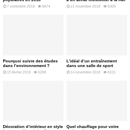
7 novembre 2018
6874
21 novembre 2018
6305
Pourquoi suivre des études
L’idéal d’un entraînement
dans l’environnement ?
dans une salle de sport
15 février 2019
6289
14 novembre 2018
6101
Décoration d’intérieur en style
Quel chauffage pour votre