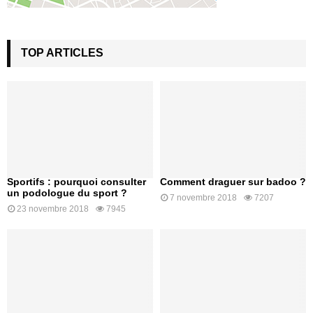
TOP ARTICLES
Sportifs : pourquoi consulter
Comment draguer sur badoo ?
un podologue du sport ?
7 novembre 2018
7207
23 novembre 2018
7945