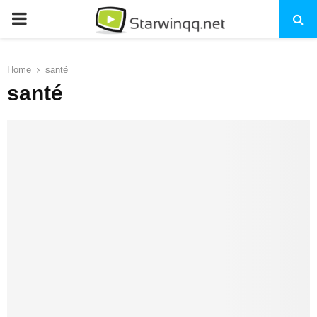
PRIMARY
MENU
Home
santé
santé