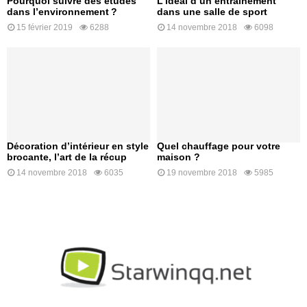
Pourquoi suivre des études
L’idéal d’un entraînement
dans l’environnement ?
dans une salle de sport
15 février 2019
6288
14 novembre 2018
6098
Décoration d’intérieur en style
Quel chauffage pour votre
brocante, l’art de la récup
maison ?
14 novembre 2018
6035
19 novembre 2018
5985