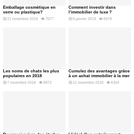
Emballage cosmétique en
Comment investir dans
verre ou plastique?
l’immobilier de luxe ?
21 novembre 2018
7077
8 janvier 2019
6978
Les noms de chats les plus
Cumulez des avantages grâce
populaires en 2018
à un achat immobilier à la mer
7 novembre 2018
6872
21 novembre 2018
6304