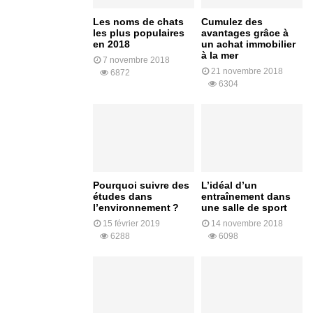
Les noms de chats
Cumulez des
les plus populaires
avantages grâce à
en 2018
un achat immobilier
à la mer
7 novembre 2018
21 novembre 2018
6872
6304
Pourquoi suivre des
L’idéal d’un
études dans
entraînement dans
l’environnement ?
une salle de sport
15 février 2019
14 novembre 2018
6288
6098