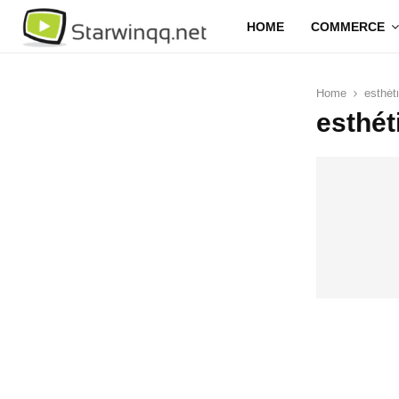
HOME
COMMERCE
Home
esthét
esthét