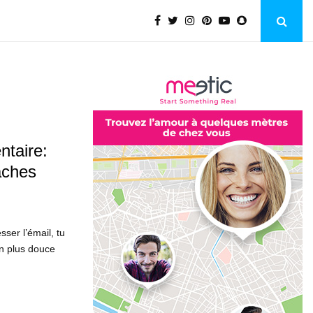
ntaire:
aches
sser l’émail, tu
on plus douce