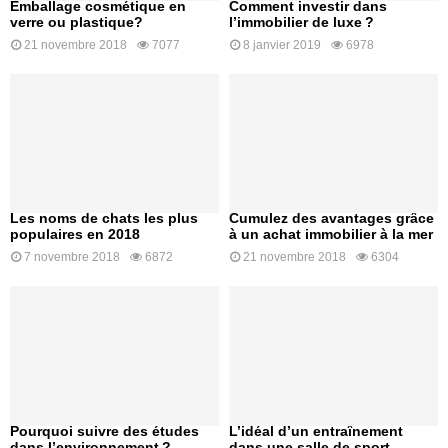
Emballage cosmétique en
Comment investir dans
verre ou plastique?
l’immobilier de luxe ?
21 novembre 2018
7077
8 janvier 2019
6978
Les noms de chats les plus
Cumulez des avantages grâce
populaires en 2018
à un achat immobilier à la mer
7 novembre 2018
6872
21 novembre 2018
6304
Pourquoi suivre des études
L’idéal d’un entraînement
dans l’environnement ?
dans une salle de sport