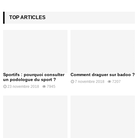
TOP ARTICLES
Sportifs : pourquoi consulter
Comment draguer sur badoo ?
un podologue du sport ?
7 novembre 2018
7207
23 novembre 2018
7945