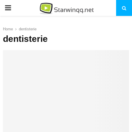
PRIMARY
MENU
Home
dentisterie
dentisterie