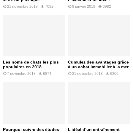
21 novembre 2018
7082
8 janvier 2019
6982
Les noms de chats les plus
Cumulez des avantages grâce
populaires en 2018
à un achat immobilier à la mer
7 novembre 2018
6874
21 novembre 2018
6306
Pourquoi suivre des études
L’idéal d’un entraînement