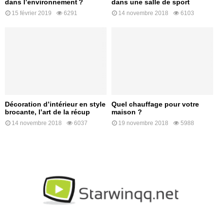
dans l’environnement ?
dans une salle de sport
15 février 2019
6291
14 novembre 2018
6103
Décoration d’intérieur en style
Quel chauffage pour votre
brocante, l’art de la récup
maison ?
14 novembre 2018
6037
19 novembre 2018
5988