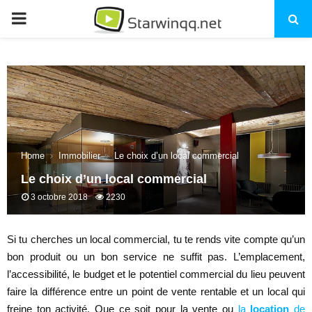
PRIMARY
MENU
Home
Immobilier
Le choix d’un local commercial
Le choix d’un local commercial
3 octobre 2018
2230
Si tu cherches un local commercial, tu te rends vite compte qu’un
bon produit ou un bon service ne suffit pas. L’emplacement,
l’accessibilité, le budget et le potentiel commercial du lieu peuvent
faire la différence entre un point de vente rentable et un local qui
freine ton activité. Que ce soit pour la vente ou
la
location
de