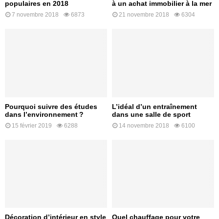
populaires en 2018
à un achat immobilier à la mer
7 novembre 2018
6873
21 novembre 2018
6304
Pourquoi suivre des études
L’idéal d’un entraînement
dans l’environnement ?
dans une salle de sport
15 février 2019
6288
14 novembre 2018
6100
Décoration d’intérieur en style
Quel chauffage pour votre