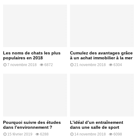
Les noms de chats les plus
Cumulez des avantages grâce
populaires en 2018
à un achat immobilier à la mer
7 novembre 2018
6872
21 novembre 2018
6304
Pourquoi suivre des études
L’idéal d’un entraînement
dans l’environnement ?
dans une salle de sport
15 février 2019
6288
14 novembre 2018
6098