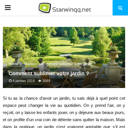
PRIMARY
MENU
Home
Maison
Comment sublimer votre jardin ?
Comment sublimer votre jardin ?
4 janvier 2019
3069
Si tu as la chance d’avoir un jardin, tu sais déjà à quel point cet
espace peut changer la vie au quotidien. On y prend l’air, on y
reçoit, on y laisse les enfants jouer, on y déjeune aux beaux jours,
et on profite d’un vrai coin de détente sans quitter la maison. Mais
dans la pratique, un jardin n’est vraiment agréable que s’il est