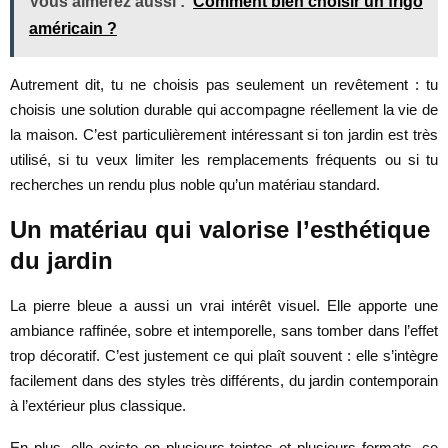
Vous aimerez aussi :
Comment bien choisir un frigo
américain ?
Autrement dit, tu ne choisis pas seulement un revêtement : tu
choisis une solution durable qui accompagne réellement la vie de
la maison. C’est particulièrement intéressant si ton jardin est très
utilisé, si tu veux limiter les remplacements fréquents ou si tu
recherches un rendu plus noble qu’un matériau standard.
Un matériau qui valorise l’esthétique
du jardin
La pierre bleue a aussi un vrai intérêt visuel. Elle apporte une
ambiance raffinée, sobre et intemporelle, sans tomber dans l’effet
trop décoratif. C’est justement ce qui plaît souvent : elle s’intègre
facilement dans des styles très différents, du jardin contemporain
à l’extérieur plus classique.
En plus, elle existe en plusieurs teintes et plusieurs formats, ce