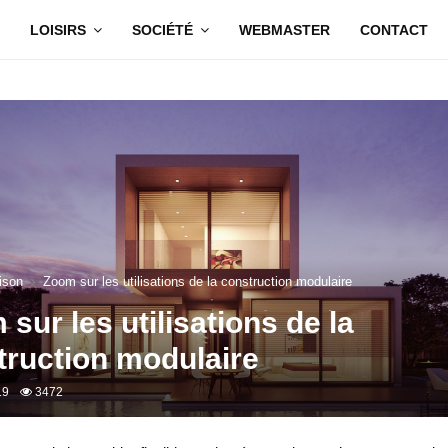
LOISIRS
SOCIÉTÉ
WEBMASTER
CONTACT
ison
Zoom sur les utilisations de la construction modulaire
sur les utilisations de la
truction modulaire
19
3472