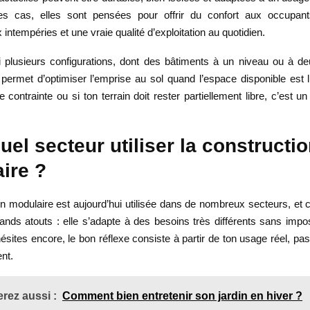
des cas, elles sont pensées pour offrir du confort aux occupan
 intempéries et une vraie qualité d’exploitation au quotidien.
si plusieurs configurations, dont des bâtiments à un niveau ou à d
 permet d’optimiser l’emprise au sol quand l’espace disponible est l
contrainte ou si ton terrain doit rester partiellement libre, c’est u
el secteur utiliser la constructi
ire ?
n modulaire est aujourd’hui utilisée dans de nombreux secteurs, et 
rands atouts : elle s’adapte à des besoins très différents sans imp
hésites encore, le bon réflexe consiste à partir de ton usage réel, p
nt.
rez aussi :
Comment bien entretenir son jardin en hiver ?