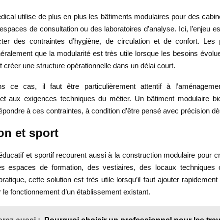
ical utilise de plus en plus les bâtiments modulaires pour des cabin
 espaces de consultation ou des laboratoires d’analyse. Ici, l’enjeu est
cter des contraintes d’hygiène, de circulation et de confort. Les 
éralement que la modularité est très utile lorsque les besoins évolu
ut créer une structure opérationnelle dans un délai court.
 ce cas, il faut être particulièrement attentif à l’aménagemen
té et aux exigences techniques du métier. Un bâtiment modulaire b
épondre à ces contraintes, à condition d’être pensé avec précision dè
on et sport
ducatif et sportif recourent aussi à la construction modulaire pour c
es espaces de formation, des vestiaires, des locaux techniques
pratique, cette solution est très utile lorsqu’il faut ajouter rapidement
 le fonctionnement d’un établissement existant.