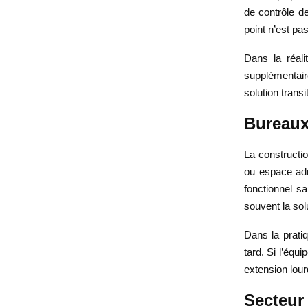
de contrôle de
point n’est pa
Dans la réali
supplémentair
solution trans
Bureaux
La constructio
ou espace admi
fonctionnel s
souvent la sol
Dans la pratiq
tard. Si l’équ
extension lour
Secteur 