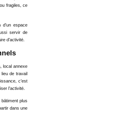
ou fragiles, ce
in d’un espace
ussi servir de
e d’activité.
nnels
n, local annexe
lieu de travail
issance, c’est
er l’activité.
e bâtiment plus
partir dans une