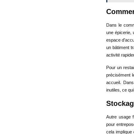
Commerc
Dans le comme
une épicerie, 
espace d’accuei
un bâtiment tr
activité rapid
Pour un restau
précisément le
accueil. Dans
inutiles, ce qui
Stockag
Autre usage f
pour entrepos
cela implique 