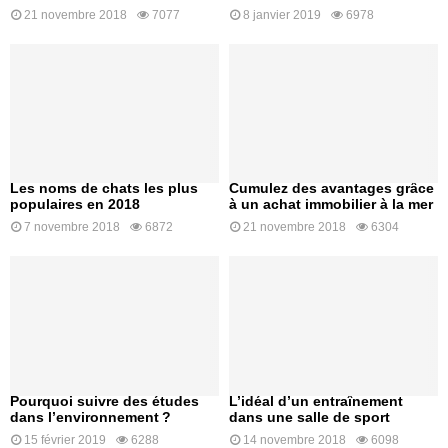
21 novembre 2018
7077
8 janvier 2019
6978
Les noms de chats les plus
Cumulez des avantages grâce
populaires en 2018
à un achat immobilier à la mer
7 novembre 2018
6872
21 novembre 2018
6304
Pourquoi suivre des études
L’idéal d’un entraînement
dans l’environnement ?
dans une salle de sport
15 février 2019
6288
14 novembre 2018
6098