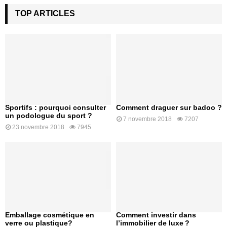
TOP ARTICLES
Sportifs : pourquoi consulter
Comment draguer sur badoo ?
un podologue du sport ?
7 novembre 2018
7207
23 novembre 2018
7945
Emballage cosmétique en
Comment investir dans
verre ou plastique?
l’immobilier de luxe ?