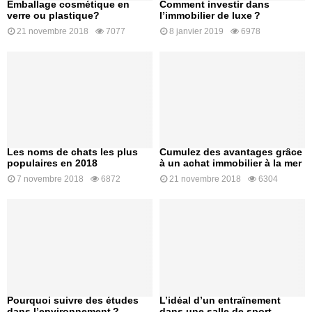
Emballage cosmétique en
Comment investir dans
verre ou plastique?
l’immobilier de luxe ?
21 novembre 2018
7077
8 janvier 2019
6978
Les noms de chats les plus
Cumulez des avantages grâce
populaires en 2018
à un achat immobilier à la mer
7 novembre 2018
6872
21 novembre 2018
6304
Pourquoi suivre des études
L’idéal d’un entraînement
dans l’environnement ?
dans une salle de sport