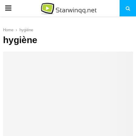
PRIMARY
MENU
Home
hygiène
hygiène