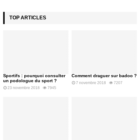
TOP ARTICLES
Sportifs : pourquoi consulter
Comment draguer sur badoo ?
un podologue du sport ?
7 novembre 2018
7207
23 novembre 2018
7945