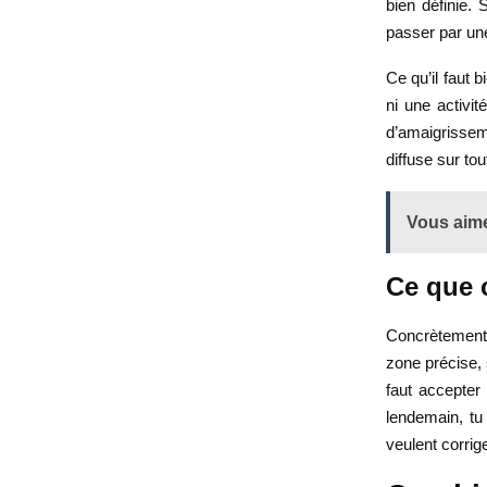
bien définie. 
passer par une
Ce qu’il faut 
ni une activi
d’amaigrissem
diffuse sur tou
Vous aime
Ce que 
Concrètement,
zone précise, 
faut accepter
lendemain, tu
veulent corrig