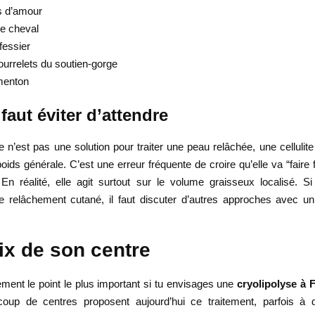
s d’amour
de cheval
fessier
ourrelets du soutien-gorge
menton
 faut éviter d’attendre
e n’est pas une solution pour traiter une peau relâchée, une cellulit
oids générale. C’est une erreur fréquente de croire qu’elle va “faire 
En réalité, elle agit surtout sur le volume graisseux localisé. S
 le relâchement cutané, il faut discuter d’autres approches avec un
ix de son centre
ment le point le plus important si tu envisages une
cryolipolyse à 
oup de centres proposent aujourd’hui ce traitement, parfois à d