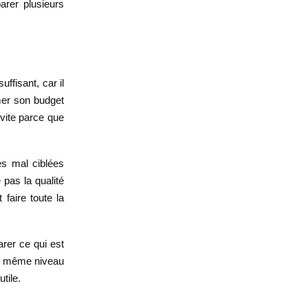
arer plusieurs
ffisant, car il
imer son budget
 vite parce que
es mal ciblées
 pas la qualité
 faire toute la
rer ce qui est
, même niveau
tile.