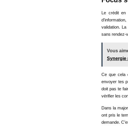
Le crédit en
d’informatio
validation. La
sans rendez-v
Vous aime
Synergie 
Ce que cela c
envoyer tes pi
doit pas te fa
vérifier les c
Dans la majori
ont pris le t
demande. C’est