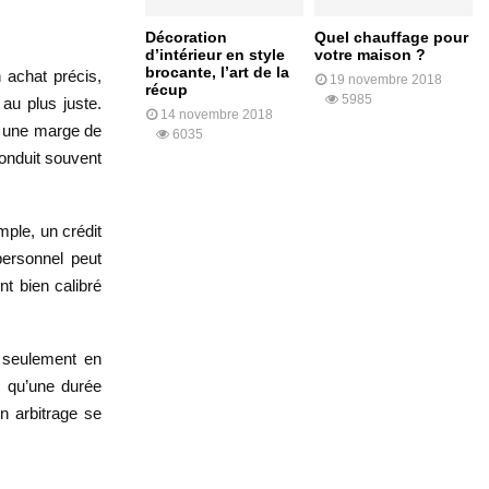
Décoration
Quel chauffage pour
d’intérieur en style
votre maison ?
brocante, l’art de la
n achat précis,
19 novembre 2018
récup
5985
au plus juste.
14 novembre 2018
e une marge de
6035
conduit souvent
mple, un crédit
 personnel peut
nt bien calibré
 seulement en
s qu’une durée
n arbitrage se