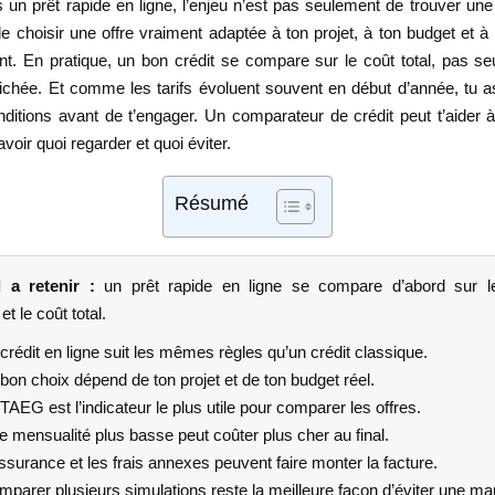
 un prêt rapide en ligne, l’enjeu n’est pas seulement de trouver une
de choisir une offre vraiment adaptée à ton projet, à ton budget et à
. En pratique, un bon crédit se compare sur le coût total, pas se
ichée. Et comme les tarifs évoluent souvent en début d’année, tu as
onditions avant de t’engager. Un comparateur de crédit peut t’aider à 
voir quoi regarder et quoi éviter.
Résumé
l a retenir :
un prêt rapide en ligne se compare d’abord sur 
t le coût total.
crédit en ligne suit les mêmes règles qu’un crédit classique.
bon choix dépend de ton projet et de ton budget réel.
TAEG est l’indicateur le plus utile pour comparer les offres.
 mensualité plus basse peut coûter plus cher au final.
ssurance et les frais annexes peuvent faire monter la facture.
parer plusieurs simulations reste la meilleure façon d’éviter une m