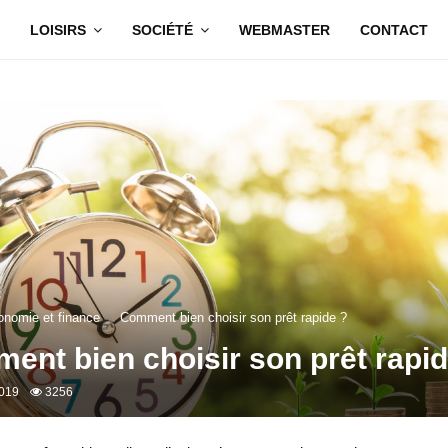
LOISIRS
SOCIÉTÉ
WEBMASTER
CONTACT
nomie et finance
Comment bien choisir son prêt rapide ?
ent bien choisir son prêt rapid
2019
3256