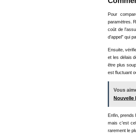
Comment
Pour compar
paramètres. Re
coût de l’assu
d’appel” qui pa
Ensuite, vérif
et les délais 
être plus soup
est fluctuant o
Vous aime
Nouvelle 
Enfin, prends 
mais c’est cel
rarement le pl