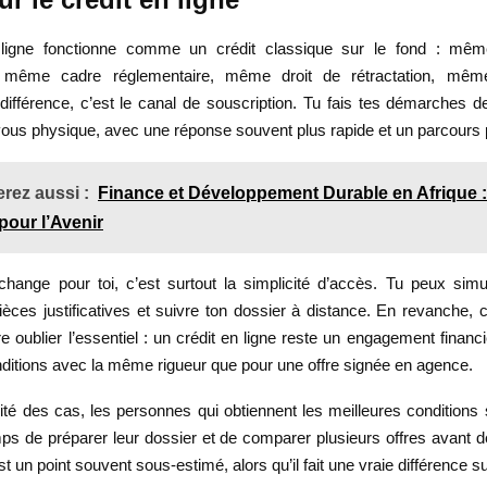
 ligne fonctionne comme un crédit classique sur le fond : même
n, même cadre réglementaire, même droit de rétractation, mê
 différence, c’est le canal de souscription. Tu fais tes démarches d
ous physique, avec une réponse souvent plus rapide et un parcours p
rez aussi :
Finance et Développement Durable en Afrique 
pour l’Avenir
hange pour toi, c’est surtout la simplicité d’accès. Tu peux simu
èces justificatives et suivre ton dossier à distance. En revanche, ce
ire oublier l’essentiel : un crédit en ligne reste un engagement financie
onditions avec la même rigueur que pour une offre signée en agence.
té des cas, les personnes qui obtiennent les meilleures conditions 
emps de préparer leur dossier et de comparer plusieurs offres avant 
 un point souvent sous-estimé, alors qu’il fait une vraie différence sur