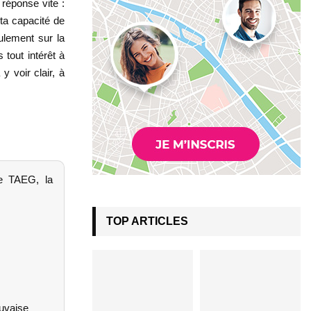
 réponse vite :
 ta capacité de
ulement sur la
 tout intérêt à
y voir clair, à
le TAEG, la
TOP ARTICLES
auvaise