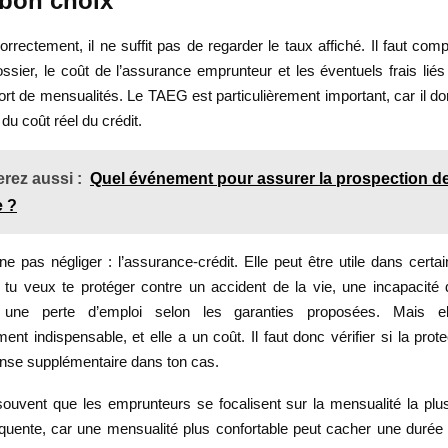
 bon choix
orrectement, il ne suffit pas de regarder le taux affiché. Il faut co
ossier, le coût de l’assurance emprunteur et les éventuels frais lié
rt de mensualités. Le TAEG est particulièrement important, car il do
du coût réel du crédit.
rez aussi :
Quel événement pour assurer la prospection de
e ?
ne pas négliger : l’assurance-crédit. Elle peut être utile dans certai
tu veux te protéger contre un accident de la vie, une incapacité d
u une perte d’emploi selon les garanties proposées. Mais e
nt indispensable, et elle a un coût. Il faut donc vérifier si la prot
pense supplémentaire dans ton cas.
ouvent que les emprunteurs se focalisent sur la mensualité la plu
équente, car une mensualité plus confortable peut cacher une durée 