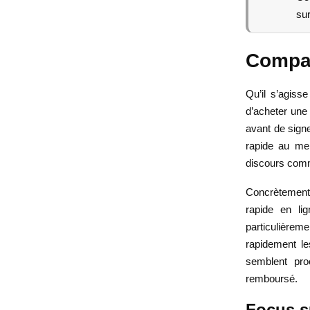
sur
Compar
Qu’il s’agiss
d’acheter une 
avant de sign
rapide au mei
discours comme
Concrètement,
rapide en li
particulièreme
rapidement le
semblent pro
remboursé.
Focus su