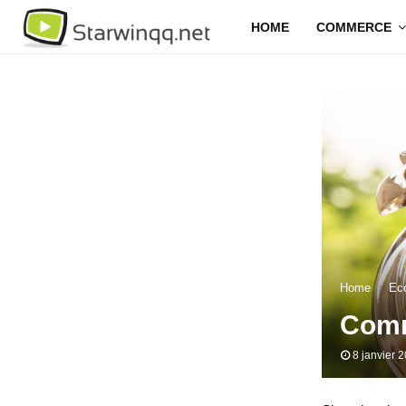
HOME
COMMERCE
Home
Eco
Comm
8 janvier 