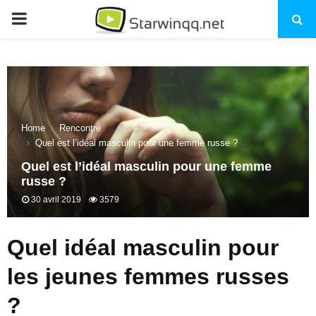
PRIMARY
MENU
Home
Rencontre
Quel est l’idéal masculin pour une femme russe ?
Quel est l’idéal masculin pour une femme
russe ?
30 avril 2019
3579
Quel idéal masculin pour
les jeunes femmes russes
?