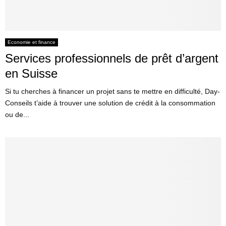
Economie et finance
Services professionnels de prêt d’argent
en Suisse
Si tu cherches à financer un projet sans te mettre en difficulté, Day-
Conseils t’aide à trouver une solution de crédit à la consommation
ou de...