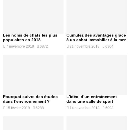
Les noms de chats les plus
Cumulez des avantages grâce
populaires en 2018
à un achat immobilier à la mer
7 novembre 2018
6872
21 novembre 2018
6304
Pourquoi suivre des études
L’idéal d’un entraînement
dans l’environnement ?
dans une salle de sport
15 février 2019
6288
14 novembre 2018
6098